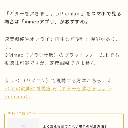
視聴方法
「ギターを弾きましょうPremium」を
スマホで見る
場合は
「
Vimeoアプリ
」
がおすすめ。
速度調整やオフライン再生など便利な機能がありま
す。
※Vimeo（ブラウザ版）のプラットフォーム上でも
視聴は可能ですが、速度調整できません。
↓↓PC（パソコン）で視聴する方はこちら↓↓
PCでの動画の視聴方法（ギターを弾きましょう
Premium）
あわせて読みたい
よくある視聴できない場合の解決方法！