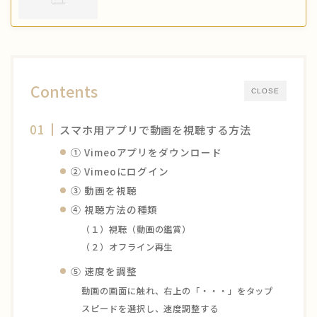
Contents
CLOSE
スマホ用アプリで動画を視聴する方法
① Vimeoアプリをダウンロード
② Vimeoにログイン
③ 動画を視聴
④ 視聴方法の種類
（１）視聴（動画の鑑賞）
（２）オフライン再生
⑤ 速度を調整
動画の画面に触れ、右上の「・・・」をタップ
スピードを選択し、速度調整する